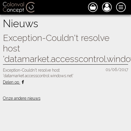
Nieuws
Exception-Couldn't resolve
host
'datamarket.accesscontrol.windo
01/06/2017
Exception-Couldn't resolve host
'datamarket.accesscontrol.windows.net'
Delen op
Onze andere nieuws