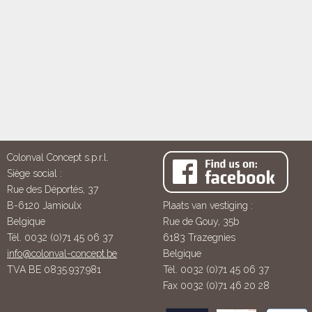
Colonval Concept s.p.r.l.
Siège social :
Rue des Déportés, 37
B-6120 Jamioulx
Plaats van vestiging :
Belgique
Rue de Gouy, 35b
Tél. 0032 (0)71 45 06 37
6183 Trazegnies
info@colonval-concept.be
Belgique
TVA BE 0835.937.981
Tél. 0032 (0)71 45 06 37
Fax 0032 (0)71 46 20 28