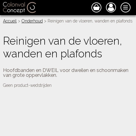
Accueil
>
Onderhoud
> Reinigen van de vloeren, wanden en plafonds
Reinigen van de vloeren,
wanden en plafonds
Hoofdbanden en DWEIL voor dweilen en schoonmaken
van grote oppervlakken.
Geen product-wedstrijden