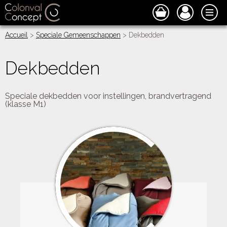
Accueil
>
Speciale Gemeenschappen
> Dekbedden
Dekbedden
Speciale dekbedden voor instellingen, brandvertragend
(klasse M1)