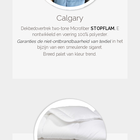
Calgary
Dekbedovertrek two-tone Microfiber
STOPFLAM.
E
n
ontwikkeld en voering 100% polyester
.
Garanties de niet-ontbrandbaarheid van textiel
in het
bijzijn van een smeulende sigaret.
Breed palet van kleur trend.