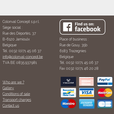
Colonval Concept s.p.r.l.
Siège social :
Rue des Déportés, 37
B-6120 Jamioulx
Place of business :
Belgique
Rue de Gouy, 35b
Tél. 0032 (0)71 45 06 37
6183 Trazegnies
info@colonval-concept.be
Belgique
TVA BE 0835.937.981
Tél. 0032 (0)71 45 06 37
Fax 0032 (0)71 46 20 28
Who are we ?
Gallery
Conditions of sale
Transport charges
Contact us