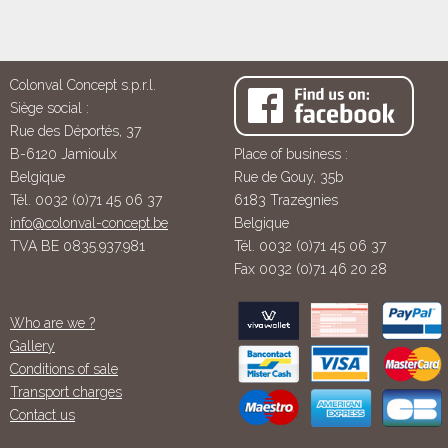
Colonval Concept s.p.r.l.
Siège social :
Rue des Déportés, 37
B-6120 Jamioulx
Place of business :
Belgique
Rue de Gouy, 35b
Tél. 0032 (0)71 45 06 37
6183 Trazegnies
info@colonval-concept.be
Belgique
TVA BE 0835.937.981
Tél. 0032 (0)71 45 06 37
Fax 0032 (0)71 46 20 28
Who are we ?
Gallery
Conditions of sale
Transport charges
Contact us