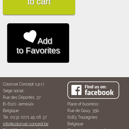
to cart
Add
to Favorites
Colonval Concept s.p.r.l.
Siège social :
Rue des Déportés, 37
B-6120 Jamioulx
Place of business :
Belgique
Rue de Gouy, 35b
Tél. 0032 (0)71 45 06 37
6183 Trazegnies
info@colonval-concept.be
Belgique