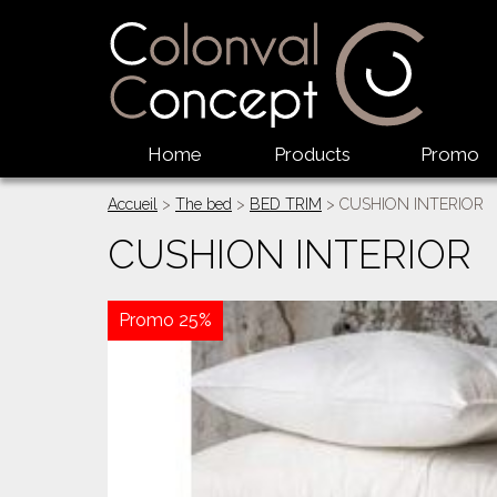
Home
Products
Promo
Accueil
>
The bed
>
BED TRIM
> CUSHION INTERIOR
CUSHION INTERIOR
Promo 25%