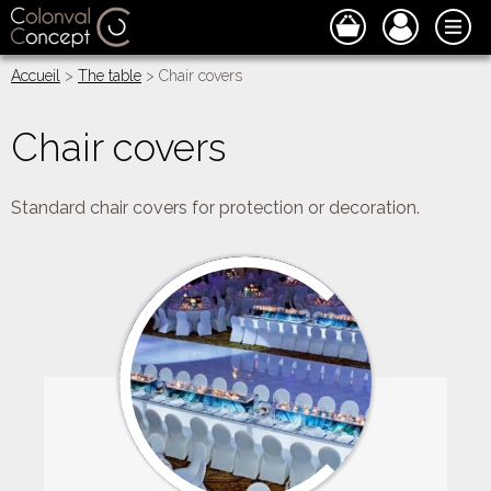
Accueil
>
The table
> Chair covers
Chair covers
Standard chair covers for protection or decoration.