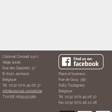
Colonval Concept s.p.r.l.
Siège social :
Rue des Déportés, 37
B-6120 Jamioulx
Place of business :
Belgique
Rue de Gouy, 35b
Tél. 0032 (0)71 45 06 37
6183 Trazegnies
info@colonval-concept.be
Belgique
TVA BE 0835.937.981
Tél. 0032 (0)71 45 06 37
Fax 0032 (0)71 46 20 28