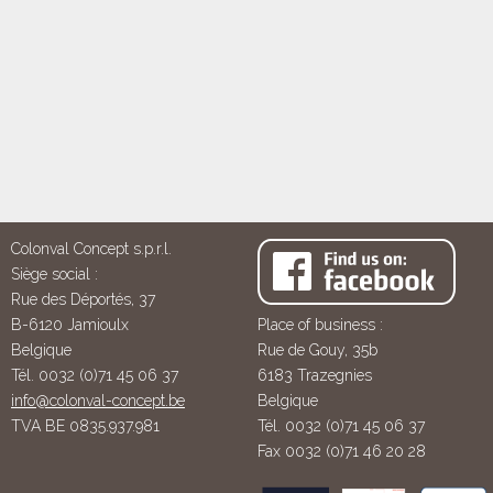
Colonval Concept s.p.r.l.
Siège social :
Rue des Déportés, 37
B-6120 Jamioulx
Place of business :
Belgique
Rue de Gouy, 35b
Tél. 0032 (0)71 45 06 37
6183 Trazegnies
info@colonval-concept.be
Belgique
TVA BE 0835.937.981
Tél. 0032 (0)71 45 06 37
Fax 0032 (0)71 46 20 28