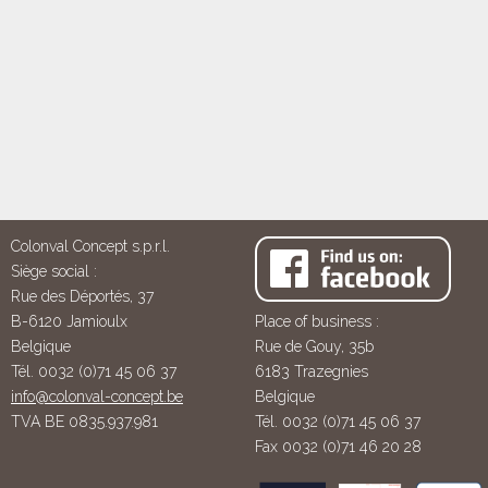
Colonval Concept s.p.r.l.
Siège social :
Rue des Déportés, 37
B-6120 Jamioulx
Place of business :
Belgique
Rue de Gouy, 35b
Tél. 0032 (0)71 45 06 37
6183 Trazegnies
info@colonval-concept.be
Belgique
TVA BE 0835.937.981
Tél. 0032 (0)71 45 06 37
Fax 0032 (0)71 46 20 28