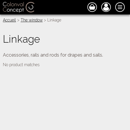
Accueil
>
The window
> Linkage
Linkage
Accessories, rails and rods for drapes and sails.
No product matches