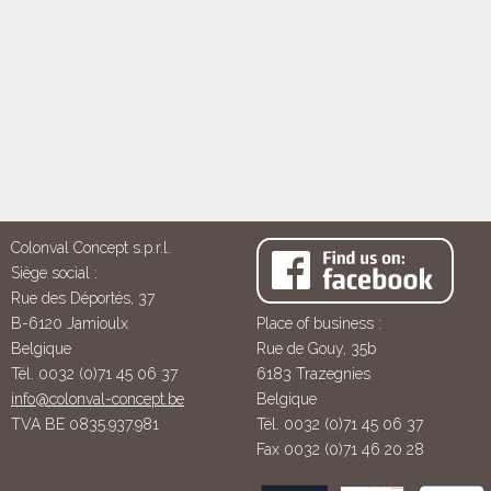
Colonval Concept s.p.r.l.
Siège social :
Rue des Déportés, 37
B-6120 Jamioulx
Place of business :
Belgique
Rue de Gouy, 35b
Tél. 0032 (0)71 45 06 37
6183 Trazegnies
info@colonval-concept.be
Belgique
TVA BE 0835.937.981
Tél. 0032 (0)71 45 06 37
Fax 0032 (0)71 46 20 28