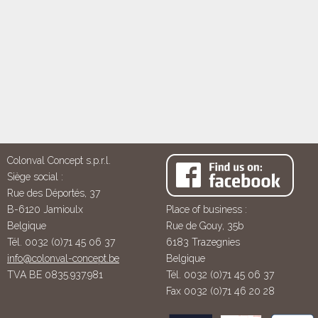
Colonval Concept s.p.r.l.
Siège social :
Rue des Déportés, 37
B-6120 Jamioulx
Place of business :
Belgique
Rue de Gouy, 35b
Tél. 0032 (0)71 45 06 37
6183 Trazegnies
info@colonval-concept.be
Belgique
TVA BE 0835.937.981
Tél. 0032 (0)71 45 06 37
Fax 0032 (0)71 46 20 28