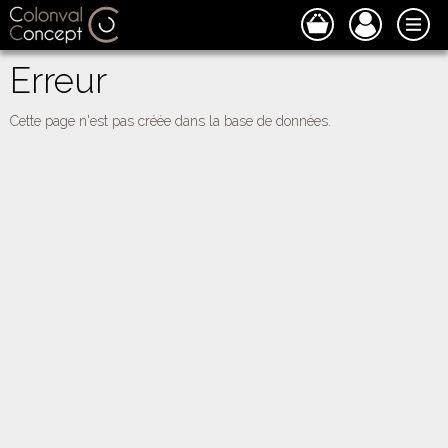
Erreur
Cette page n'est pas créée dans la base de données.