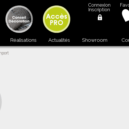
Connexion
Favo
Inscription
Réalisations
Actualités
Showroom
Co
mport