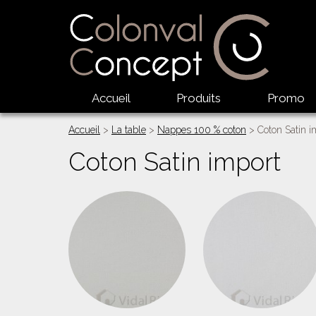
Accueil
Produits
Promo
Accueil
>
La table
>
Nappes 100 % coton
> Coton Satin i
Coton Satin import