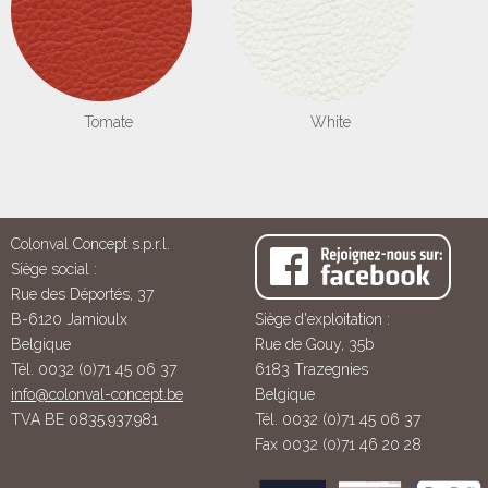
Tomate
White
Colonval Concept s.p.r.l.
Siège social :
Rue des Déportés, 37
B-6120 Jamioulx
Siège d'exploitation :
Belgique
Rue de Gouy, 35b
Tél. 0032 (0)71 45 06 37
6183 Trazegnies
info@colonval-concept.be
Belgique
TVA BE 0835.937.981
Tél. 0032 (0)71 45 06 37
Fax 0032 (0)71 46 20 28