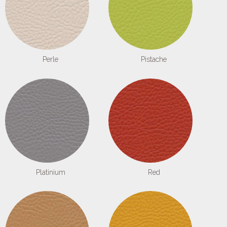
Perle
Pistache
Platinium
Red