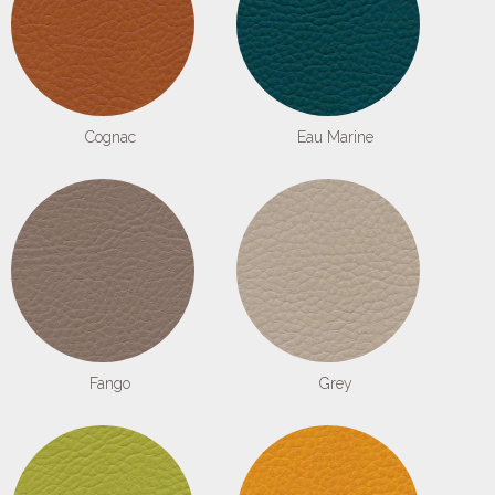
Cognac
Eau Marine
Fango
Grey