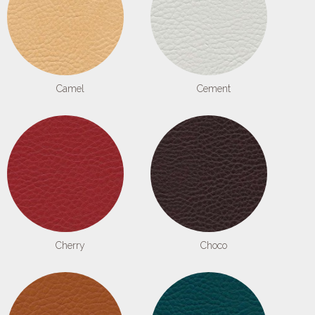
Camel
Cement
Cherry
Choco