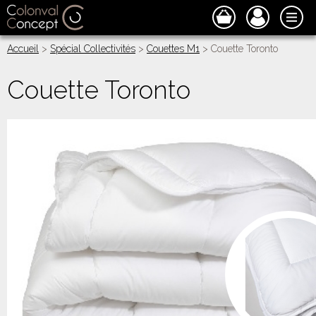
Accueil
>
Spécial Collectivités
>
Couettes M1
> Couette Toronto
Couette Toronto