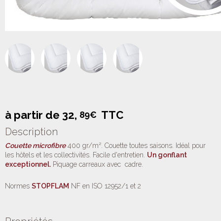
à partir de
32,
TTC
89€
Description
Couette microfibre
400 gr/m². Couette toutes saisons. Idéal pour
les hôtels et les collectivités. Facile d'entretien.
Un gonflant
exceptionnel.
Piquage carreaux avec cadre.
Normes
STOPFLAM
NF en ISO 12952/1 et 2