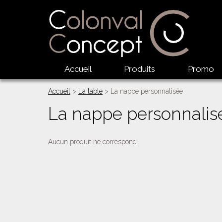
Accueil
Produits
Promo
Accueil
>
La table
> La nappe personnalisée
La nappe personnalis
Aucun produit ne correspond