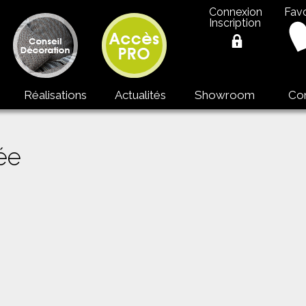
Connexion
Favo
Inscription
Réalisations
Actualités
Showroom
Co
ée