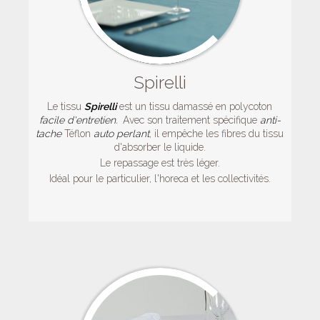
Spirelli
Le tissu
Spirelli
est un tissu damassé en polycoton
facile
d'entretien.
Avec son traitement spécifique
anti-
tache
Téflon
auto perlant
, il empêche les fibres du tissu
d'absorber le liquide.
Le repassage est très léger.
Idéal pour le particulier, l'horeca et les collectivités.