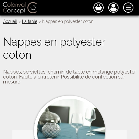
Accueil
>
La table
> Nappes en polyester coton
Nappes en polyester
coton
Nappes, serviettes, chemin de table en mélange polyester
coton. Facile à entretenir. Possibilité de confection sur
mesure