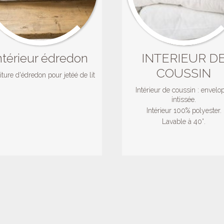
ntérieur édredon
INTERIEUR D
COUSSIN
ture d'édredon pour jetéé de lit
Intérieur de coussin : envelo
intissée.
Intérieur 100% polyester.
Lavable à 40°.