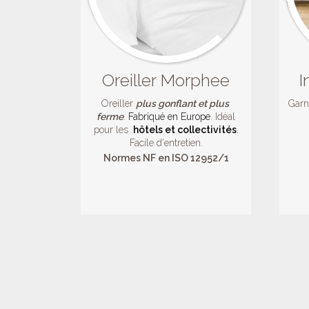
Oreiller Morphee
I
Oreiller
plus gonflant et plus
Garni
ferme
.
Fabriqué en Europe
. Idéal
pour les
hôtels et collectivités
.
Facile d'entretien.
Normes NF en ISO 12952/1