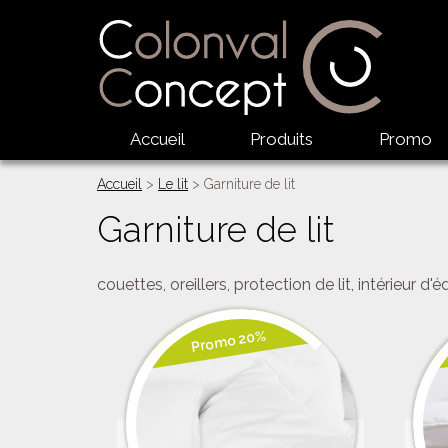
Accueil
Produits
Promo
Accueil
>
Le lit
> Garniture de lit
Garniture de lit
couettes, oreillers, protection de lit, intérieur d'
Promo 20%