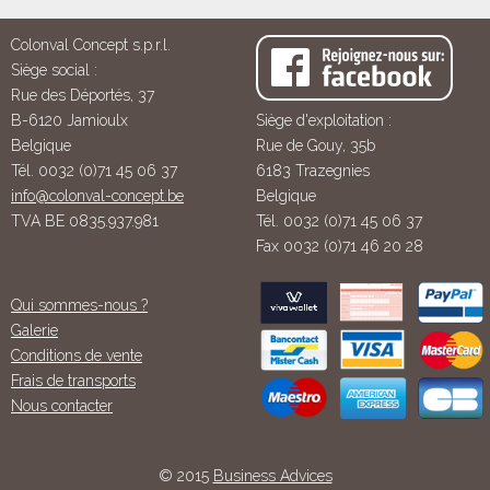
Colonval Concept s.p.r.l.
Siège social :
Rue des Déportés, 37
B-6120 Jamioulx
Siège d'exploitation :
Belgique
Rue de Gouy, 35b
Tél. 0032 (0)71 45 06 37
6183 Trazegnies
info@colonval-concept.be
Belgique
TVA BE 0835.937.981
Tél. 0032 (0)71 45 06 37
Fax 0032 (0)71 46 20 28
Qui sommes-nous ?
Galerie
Conditions de vente
Frais de transports
Nous contacter
© 2015
Business Advices