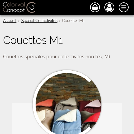
Accueil
>
Spécial Collectivités
> Couettes M1
Couettes M1
Couettes spéciales pour collectivités non feu, M1