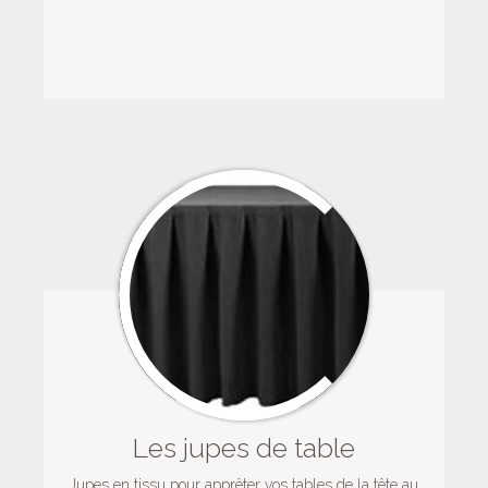
Les jupes de table
Jupes en tissu pour apprêter vos tables de la tête au