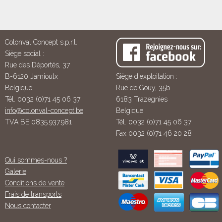
Colonval Concept s.p.r.l.
Siège social :
Rue des Déportés, 37
B-6120 Jamioulx
Siège d'exploitation :
Belgique
Rue de Gouy, 35b
Tél. 0032 (0)71 45 06 37
6183 Trazegnies
info@colonval-concept.be
Belgique
TVA BE 0835.937.981
Tél. 0032 (0)71 45 06 37
Fax 0032 (0)71 46 20 28
Qui sommes-nous ?
Galerie
Conditions de vente
Frais de transports
Nous contacter