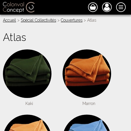
Accueil
>
Spécial Collectivités
>
Couvertures
> Atlas
Atlas
Kaki
Marron