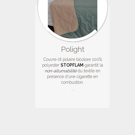
Polight
Couvre-lit polaire bicolore 100%
polyester
STOPFLAM
garantit la
non-allumabilité
du textile en
présence d'une cigarette en
combustion.
...