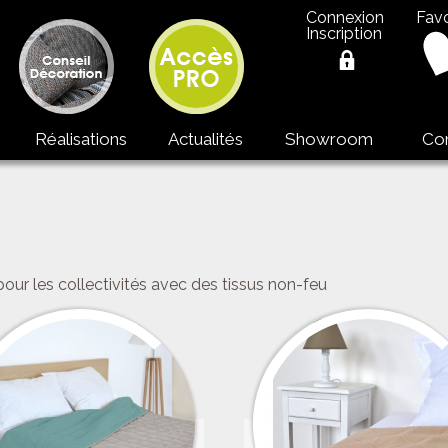
Connexion
Favo
Inscription
Réalisations
Actualités
Showroom
Co
pour les collectivités avec des tissus non-feu