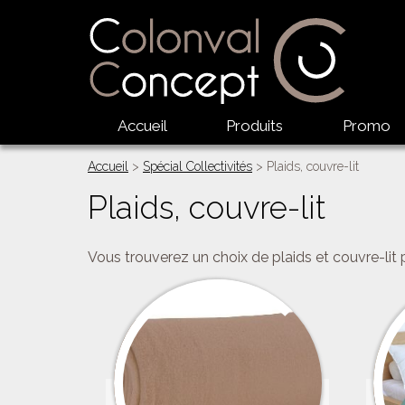
Accueil
Produits
Promo
Accueil
>
Spécial Collectivités
> Plaids, couvre-lit
Plaids, couvre-lit
Vous trouverez un choix de plaids et couvre-lit 