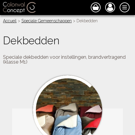
Accueil
>
Speciale Gemeenschappen
> Dekbedden
Dekbedden
Speciale dekbedden voor instellingen, brandvertragend
(klasse M1)