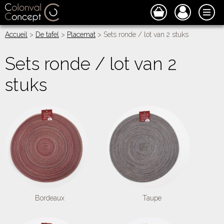
Accueil
>
De tafel
>
Placemat
> Sets ronde / lot van 2 stuks
Sets ronde / lot van 2
stuks
Bordeaux
Taupe