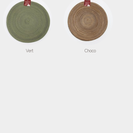
Vert
Choco