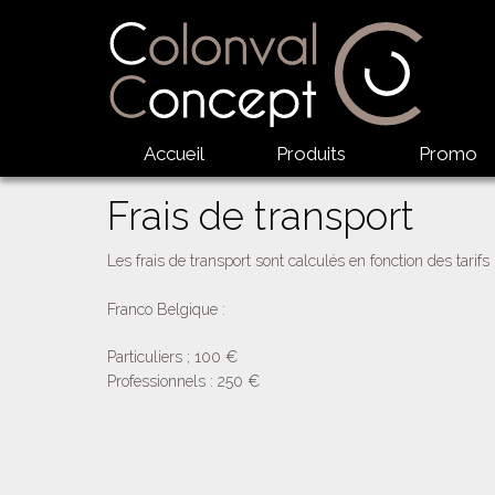
Accueil
Produits
Promo
Frais de transport
Les frais de transport sont calculés en fonction des tarifs
Franco Belgique :
Particuliers ; 100 €
Professionnels : 250 €