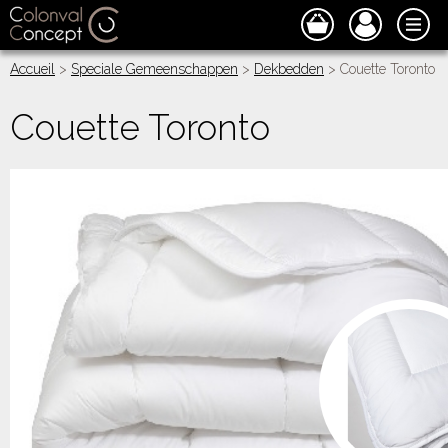
Accueil
>
Speciale Gemeenschappen
>
Dekbedden
> Couette Toronto
Couette Toronto