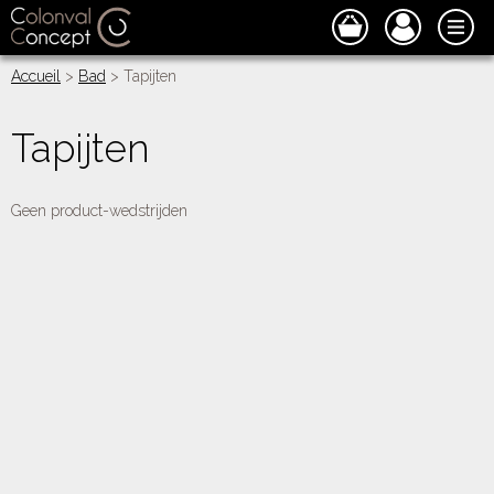
Accueil
>
Bad
> Tapijten
Tapijten
Geen product-wedstrijden