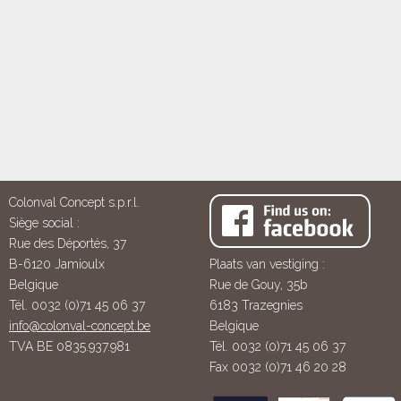
Colonval Concept s.p.r.l.
Siège social :
Rue des Déportés, 37
B-6120 Jamioulx
Plaats van vestiging :
Belgique
Rue de Gouy, 35b
Tél. 0032 (0)71 45 06 37
6183 Trazegnies
info@colonval-concept.be
Belgique
TVA BE 0835.937.981
Tél. 0032 (0)71 45 06 37
Fax 0032 (0)71 46 20 28