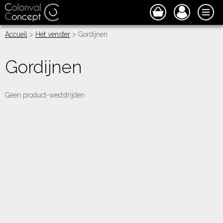
Accueil
>
Het venster
> Gordijnen
Gordijnen
Geen product-wedstrijden