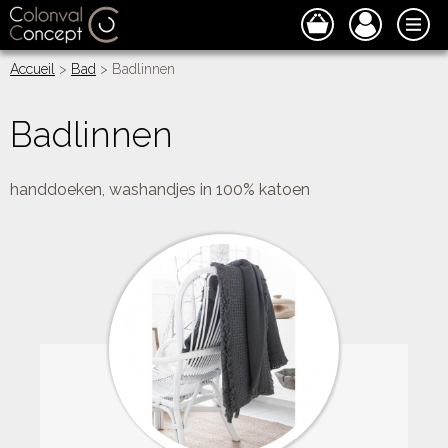
Accueil
>
Bad
> Badlinnen
Badlinnen
handdoeken, washandjes in 100% katoen