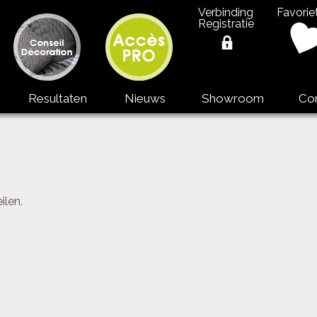
Verbinding
Favorie
Registratie
Resultaten
Nieuws
Showroom
Co
ilen.