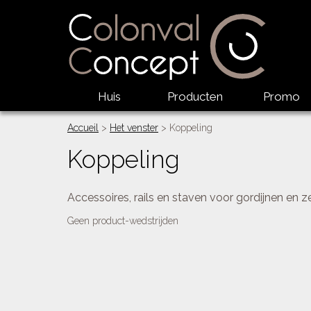
Huis
Producten
Promo
Accueil
>
Het venster
> Koppeling
Koppeling
Accessoires, rails en staven voor gordijnen en ze
Geen product-wedstrijden