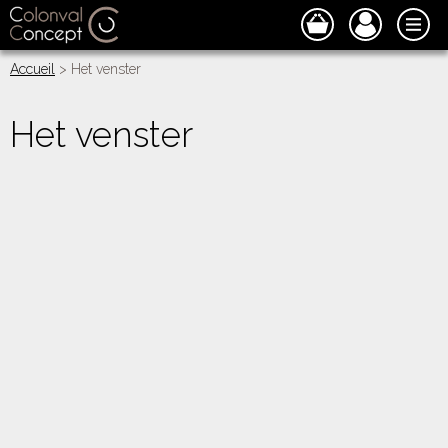
Accueil
> Het venster
Het venster