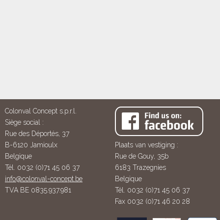
Colonval Concept s.p.r.l.
Siège social :
Rue des Déportés, 37
B-6120 Jamioulx
Plaats van vestiging :
Belgique
Rue de Gouy, 35b
Tél. 0032 (0)71 45 06 37
6183 Trazegnies
info@colonval-concept.be
Belgique
TVA BE 0835.937.981
Tél. 0032 (0)71 45 06 37
Fax 0032 (0)71 46 20 28