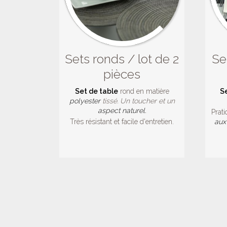
Sets ronds / lot de 2
Se
pièces
Set de table
rond en matière
S
polyester
tissé. Un toucher et un
aspect naturel.
Prati
Très résistant et facile d'entretien.
aux