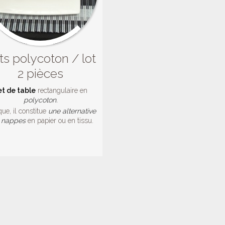
ts polycoton / lot
2 pièces
et de table
rectangulaire en
polycoton.
que, il constitue
une alternative
 nappes
en papier ou en tissu.