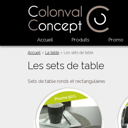
Accueil
Produits
Promo
Accueil
>
La table
> Les sets de table
Les sets de table
Sets de table ronds et rectangulaires
Promo 50%