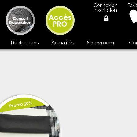
Connexion
Favo
Inscription
Réalisations
Actualités
Showroom
Co
Promo 50%