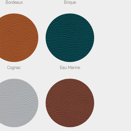
Bordeaux
Brique
Cognac
Eau Marine