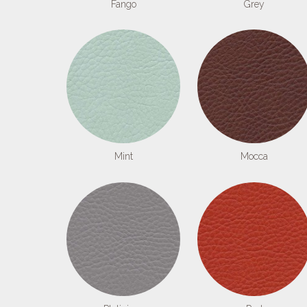
Fango
Grey
Mint
Mocca