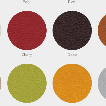
Beige
Black
Cherry
Choco