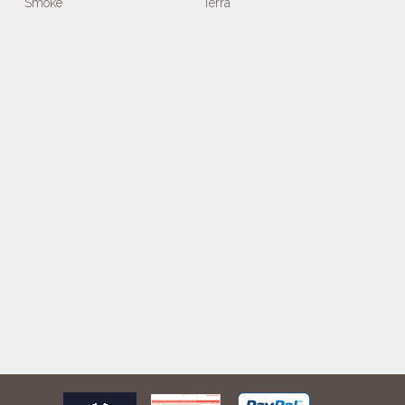
Smoke
Terra