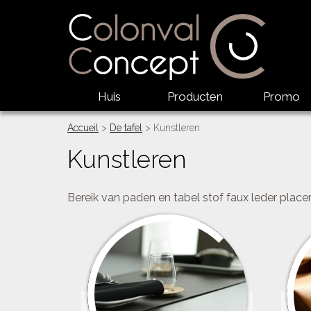
Huis
Producten
Promo
Accueil
>
De tafel
> Kunstleren
Kunstleren
Bereik van paden en tabel stof faux leder place