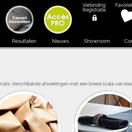
Verbinding
Favorie
Registratie
Resultaten
Nieuws
Showroom
Co
mats. Verschillende afwerkingen met een breed scala van kleu