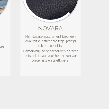
NOVARA
Het Novara-assortiment biedt een
kwaliteit kunstleer die tegelijkertijd
dik en soepel is.
zeer
Gemakkelijk te onderhouden en zeer
resistent, ideaal voor het maken van
n
placemats en tafellopers.
...