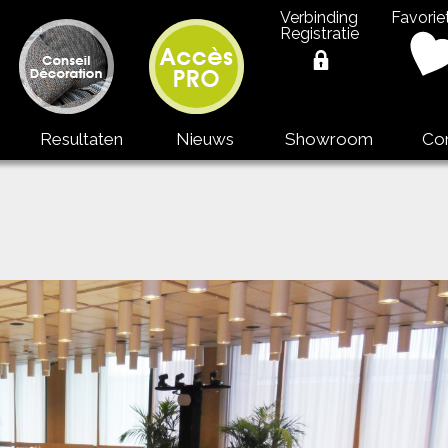
Verbinding
Favorie
Registratie
Resultaten
Nieuws
Showroom
Co