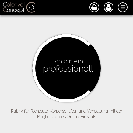
Ich bin ein
professionell
Rubrik für Fachleute, Körperschaften und Verwaltung mit der
Möglichkeit des Online-Einkaufs