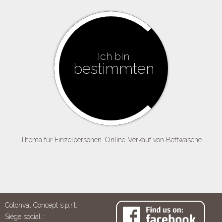
Ich bin
bestimmten
Thema für Einzelpersonen. Online-Verkauf von Bettwäsche
Colonval Concept s.p.r.l.
Siège social :